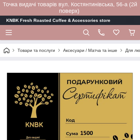
Точка видачі товарів вул. Костянтинівська, 56-а (2й
поверх)
KNBK Fresh Roasted Coffee & Accessories store
Товари та послуги
Аксесуари / Матча та інше
Для лю