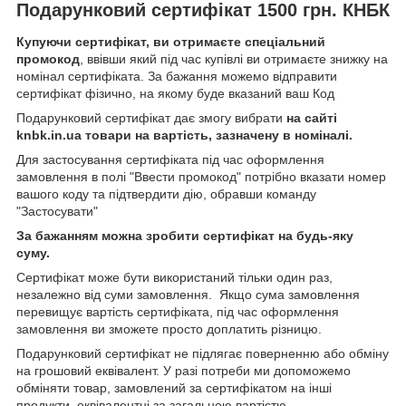
Подарунковий сертифікат 1500 грн. КНБК
Купуючи сертифікат, ви отримаєте спеціальний
промокод
, ввівши який під час купівлі ви отримаєте знижку на
номінал сертифіката. За бажання можемо відправити
сертифікат фізично, на якому буде вказаний ваш Код
Подарунковий сертифікат дає змогу вибрати
на сайті
knbk.in.ua товари на вартість, зазначену в номіналі.
Для застосування сертифіката під час оформлення
замовлення в полі "Ввести промокод" потрібно вказати номер
вашого коду та підтвердити дію, обравши команду
"Застосувати"
За бажанням можна зробити сертифікат на будь-яку
суму.
Сертифікат може бути використаний тільки один раз,
незалежно від суми замовлення. Якщо сума замовлення
перевищує вартість сертифіката, під час оформлення
замовлення ви зможете просто доплатить різницю.
Подарунковий сертифікат не підлягає поверненню або обміну
на грошовий еквівалент. У разі потреби ми допоможемо
обміняти товар, замовлений за сертифікатом на інші
продукти, еквівалентні за загальною вартістю.