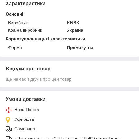
Характеристики
Основні
Виробник
KNBK
Країна виробник
Україна
Користувальницькі характеристики
Форма
Прямокутна
Відгуки про товар
Ще немає відгуків про цей товар
Умови доставки
Нова Пошта
Укрпошта
Самовивіз
- Доставка на Таксі "Uklon / Uber / Bolt" (тільки Киев)