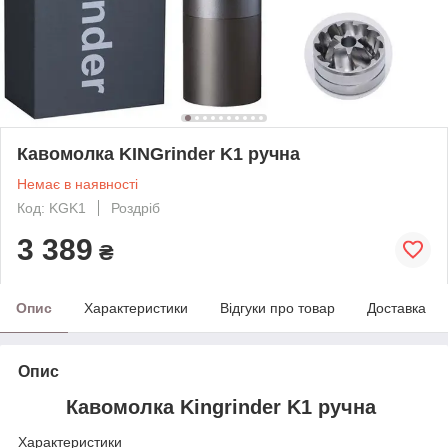
Кавомолка KINGrinder K1 ручна
Немає в наявності
Код: KGK1
Роздріб
3 389
₴
Опис
Характеристики
Відгуки про товар
Доставка
Опис
Кавомолка Kingrinder K1 ручна
Характеристики