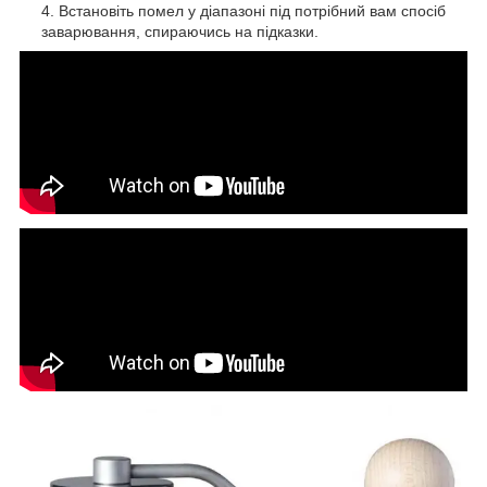
Встановіть помел у діапазоні під потрібний вам спосіб
заварювання, спираючись на підказки.