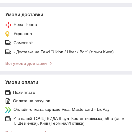
Умови доставки
Нова Пошта
Укрпошта
Самовивіз
- Доставка на Таксі "Uklon / Uber / Bolt" (тільки Киев)
Всі умови доставки
Умови оплати
Післяплата
Оплата на рахунок
Онлайн-оплата карткою Visa, Mastercard - LiqPay
✓ в нашій ТОЧЦІ ВИДАЧІ вул. Костянтинівська, 56-а (ст. м.
Т. Шевченка), Київ (Термінал/Готівка)