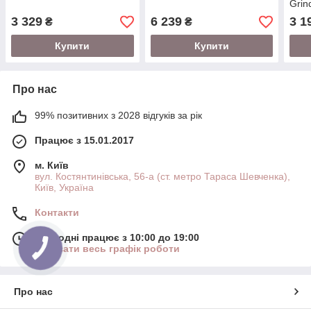
Grin
3 329
6 239
3 1
₴
₴
Купити
Купити
Про нас
99% позитивних з 2028 відгуків за рік
Працює з 15.01.2017
м. Київ
вул. Костянтинівська, 56-а (ст. метро Тараса Шевченка),
Київ, Україна
Контакти
Сьогодні працює з 10:00 до 19:00
Показати весь графік роботи
Про нас