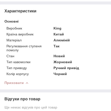
Характеристики
Основні
Виробник
King
Країна виробник
Китай
Матеріал
Алюміній
Регулювання ступеня
Так
помолу
Стан
Новий
Тип кавомолки
Жорновий
Тип приводу
Ручний привід
Колір корпусу
Чорний
Приховати
Відгуки про товар
Ще немає відгуків про цей товар