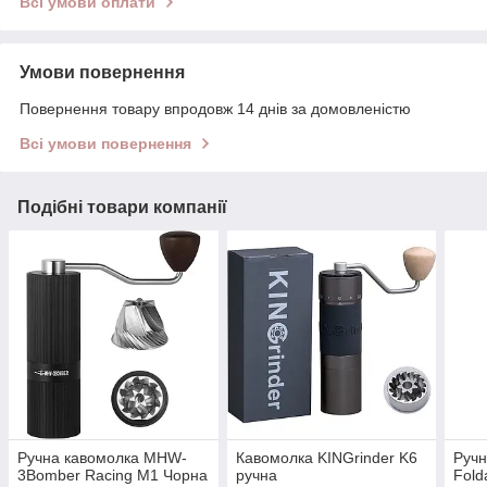
Всі умови оплати
Умови повернення
Повернення товару впродовж 14 днів за домовленістю
Всі умови повернення
Подібні товари компанії
Ручна кавомолка MHW-
Кавомолка KINGrinder K6
Ручн
3Bomber Racing M1 Чорна
ручна
Fold