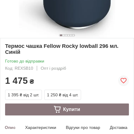
Термос чашка Fellow Rocky lowball 296 мл.
Синій
Готово до відправки
Код: REXSB10
Опт і роздріб
1 475
₴
1 395 ₴
від 2 шт.
1 250 ₴
від 4 шт.
Купити
Опис
Характеристики
Відгуки про товар
Доставка