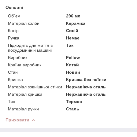
Основні
Об`єм
296 мл
Матеріал колби
Кераміка
Колір
Синій
Ручка
Немає
Підходить для миття в
Так
посудомийній машині
Виробник
Fellow
Країна виробник
Китай
Стан
Новий
Кришка
Кришка без поїлки
Матеріал зовнішньої стінки
Нержавіюча сталь
Матеріал кришки
Нержавіюча сталь
Тип
Термос
Матеріал ручки
Сталь
Приховати