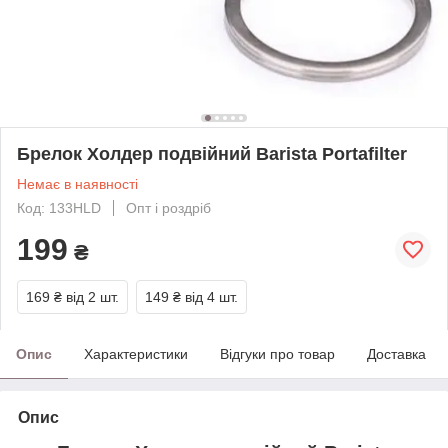
Брелок Холдер подвійний Barista Portafilter
Немає в наявності
Код: 133HLD
Опт і роздріб
199
₴
169 ₴
від 2 шт.
149 ₴
від 4 шт.
Опис
Характеристики
Відгуки про товар
Доставка
Опис