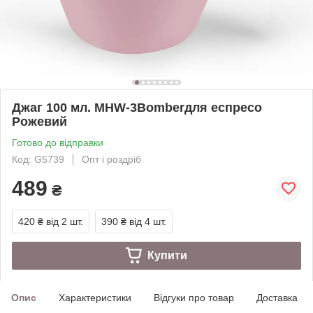
Джаг 100 мл. MHW-3Bomberдля еспресо
Рожевий
Готово до відправки
Код: G5739
Опт і роздріб
489
₴
420 ₴
від 2 шт.
390 ₴
від 4 шт.
Купити
Опис
Характеристики
Відгуки про товар
Доставка