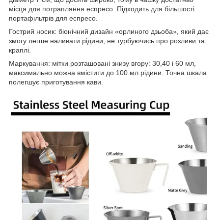
місця для потрапляння еспресо. Підходить для більшості
портафільтрів для еспресо.
Гострий носик: біонічний дизайн «орлиного дзьоба», який дає
змогу легше наливати рідини, не турбуючись про розливи та
краплі.
Маркування: мітки розташовані знизу вгору: 30,40 і 60 мл,
максимально можна вмістити до 100 мл рідини. Точна шкала
полегшує приготування кави.