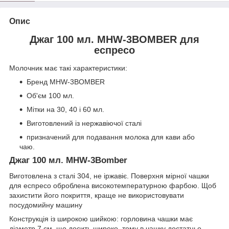
Опис
Джаг 100 мл. MHW-3BOMBER для
еспресо
Молочник має такі характеристики:
Бренд MHW-3BOMBER
Об'єм 100 мл.
Мітки на 30, 40 і 60 мл.
Виготовлений із нержавіючої сталі
призначений для подавання молока для кави або
чаю.
Джаг 100 мл. MHW-3Bomber
Виготовлена з сталі 304, не іржавіє. Поверхня мірної чашки
для еспресо оброблена високотемпературною фарбою. Щоб
захистити його покриття, краще не використовувати
посудомийну машину
Конструкція із широкою шийкою: горловина чашки має
діаметр 7 см, що досить широко, тому в чашку достатньо