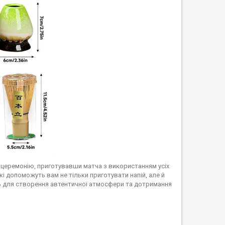
у церемонію, приготувавши матча з використанням усіх
 які допоможуть вам не тільки приготувати напій, але й
ть для створення автентичної атмосфери та дотримання