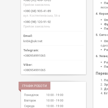
+380 (95) 499-10-65
Пе
Прийом замовлень
якісн
+380 (68) 905-41-89
4. Кера
вул. Костянтинівська, 56-а
Оп
+380 (98) 120-91-92
Фу
Прийом замовлень
Пе
5. Сито
Оп
knbk@ukr.net
одно
Ро
+380954991065
6. Унів
Ро
Пе
+380954991065
Перев
По
Зр
ГРАФІК РОБОТИ
До
Ес
Понеділок
10:00
19:00
Вівторок
10:00
19:00
Середа
10:00
19:00