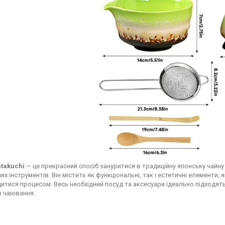
takuchi
— це прекрасний спосіб зануритися в традиційну японську чайн
их інструментів. Він містить як функціональні, так і естетичні елементи,
итися процесом. Весь необхідний посуд та аксесуари ідеально підходя
в чаювання.