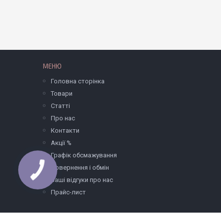
МЕНЮ
Головна сторінка
Товари
Статті
Про нас
Контакти
Акції %
Графік обсмажування
Повернення і обмін
Ваші відгуки про нас
Прайс-лист