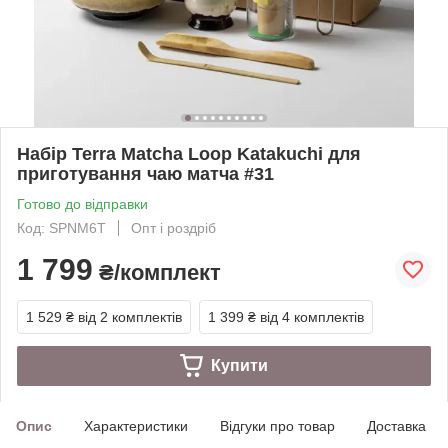
Набір Terra Matcha Loop Katakuchi для
приготування чаю матча #31
Готово до відправки
Код: SPNM6T
Опт і роздріб
1 799
₴/комплект
1 529 ₴
від 2 комплектів
1 399 ₴
від 4 комплектів
Купити
Опис
Характеристики
Відгуки про товар
Доставка