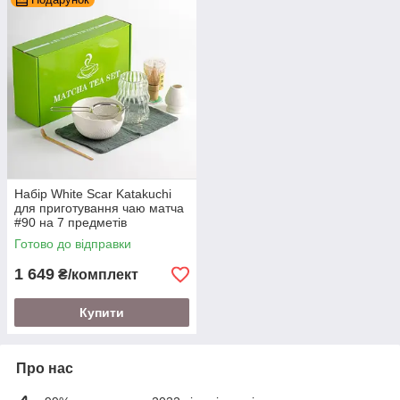
Набір White Scar Katakuchi
для приготування чаю матча
#90 на 7 предметів
Готово до відправки
1 649
₴/комплект
Купити
Про нас