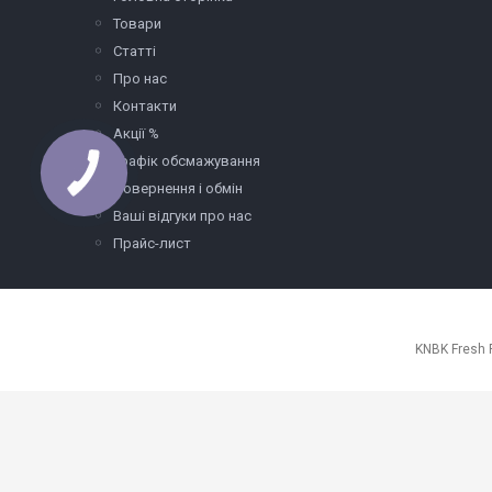
Товари
Статті
Про нас
Контакти
Акції %
Графік обсмажування
Повернення і обмін
Ваші відгуки про нас
Прайс-лист