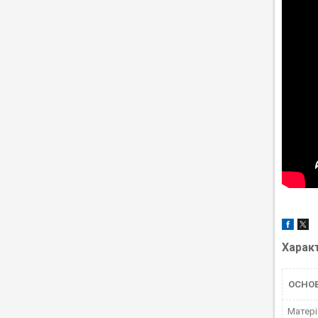
Харак
ОСНО
Матері