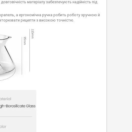
 довговічність матеріалу забезпечують надійність під
 крапель, а ергономічна ручка робить роботу зручною й
овторювати рецепти з високою точністю.