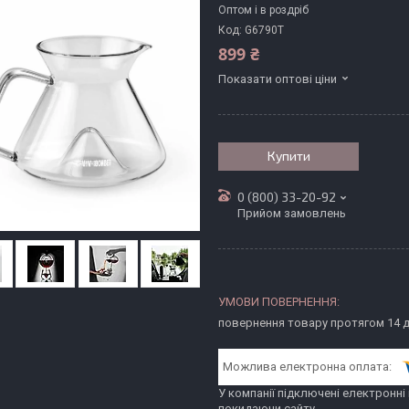
Оптом і в роздріб
Код:
G6790T
899 ₴
Показати оптові ціни
Купити
0 (800) 33-20-92
Прийом замовлень
повернення товару протягом 14 
У компанії підключені електронні
покидаючи сайту.