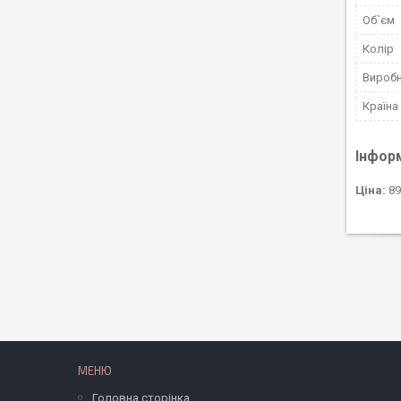
Об`єм
Колір
Вироб
Країна
Інфор
Ціна:
89
МЕНЮ
Головна сторінка