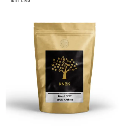
клієнтами.