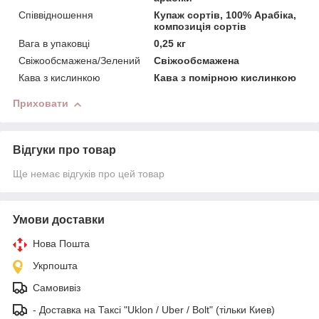
Співвідношення
Купаж сортів, 100% Арабіка,
композиція сортів
Вага в упаковці
0,25 кг
Свіжообсмажена/Зелений
Свіжообсмажена
Кава з кислинкою
Кава з помірною кислинкою
Приховати
Відгуки про товар
Ще немає відгуків про цей товар
Умови доставки
Нова Пошта
Укрпошта
Самовивіз
- Доставка на Таксі "Uklon / Uber / Bolt" (тільки Киев)