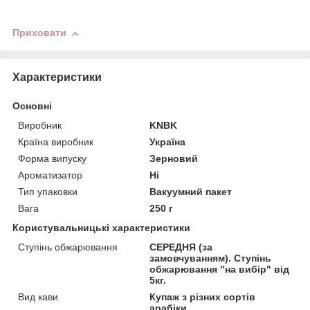
Приховати
Характеристики
Основні
Виробник
KNBK
Країна виробник
Україна
Форма випуску
Зерновий
Ароматизатор
Ні
Тип упаковки
Вакуумний пакет
Вага
250 г
Користувальницькі характеристики
Ступінь обжарювання
СЕРЕДНЯ (за
замовчуванням). Ступінь
обжарювання "на вибір" від
5кг.
Вид кави
Купаж з різних сортів
арабіки