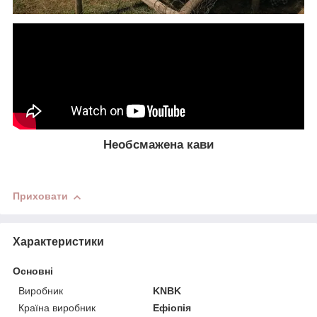
Необсмажена кави
Приховати
Характеристики
Основні
Виробник
KNBK
Країна виробник
Ефіопія