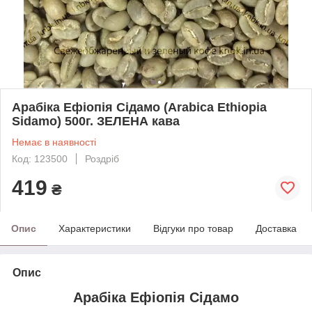
Арабіка Ефіопія Сідамо (Arabica Ethiopia
Sidamo) 500г. ЗЕЛЕНА кава
Немає в наявності
Код: 123500
Роздріб
419
₴
Опис
Характеристики
Відгуки про товар
Доставка
Опис
Арабіка Ефіопія Сідамо