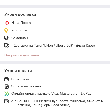
Умови доставки
Нова Пошта
Укрпошта
Самовивіз
- Доставка на Таксі "Uklon / Uber / Bolt" (тільки Киев)
Всі умови доставки
Умови оплати
Післяплата
Оплата на рахунок
Онлайн-оплата карткою Visa, Mastercard - LiqPay
✓ в нашій ТОЧЦІ ВИДАЧІ вул. Костянтинівська, 56-а (ст. м.
Т. Шевченка), Київ (Термінал/Готівка)