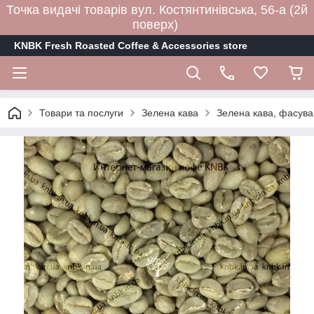
Точка видачі товарів вул. Костянтинівська, 56-а (2й
поверх)
KNBK Fresh Roasted Coffee & Accessories store
Товари та послуги
Зелена кава
Зелена кава, фасува