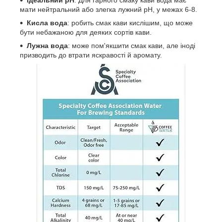
мати нейтральний або злегка лужний pH, у межах 6-8.
Кисла вода
: робить смак кави кислішим, що може
бути небажаною для деяких сортів кави.
Лужна вода
: може пом'якшити смак кави, але іноді
призводить до втрати яскравості й аромату.