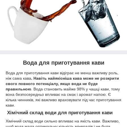
Вода для приготування кави
Вода для приготування кави відіграє не менш важливу роль,
ніж сама кава
. Навіть найякісніша кава може не розкрити
свого повного потенціалу, якщо вода не буде
правильною
. Вода становить майже 98% у чашці кави, тому
вона безпосередньо впливає на смак і аромат напою. Є
кілька чинників, які важливо враховувати під час приготування
кави.
Хімічний склад води для приготування кави
Хімічний склад води сильно впливає на якість кави. Важливо,
щоб вода мала оптимальну кількість мінералів і не була