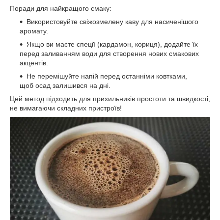
Поради для найкращого смаку:
Використовуйте свіжозмелену каву для насиченішого
аромату.
Якщо ви маєте спеції (кардамон, кориця), додайте їх
перед заливанням води для створення нових смакових
акцентів.
Не перемішуйте напій перед останніми ковтками,
щоб осад залишився на дні.
Цей метод підходить для прихильників простоти та швидкості,
не вимагаючи складних пристроїв!