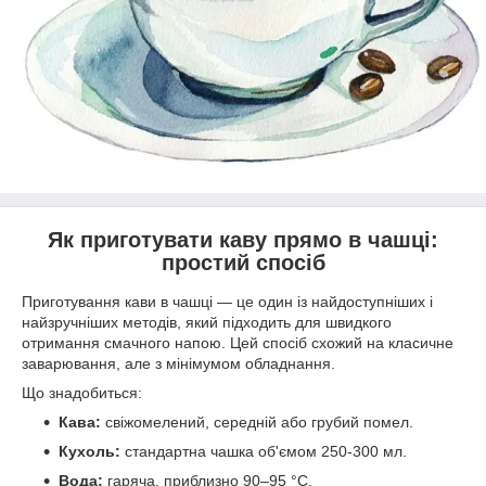
Як приготувати каву прямо в чашці:
простий спосіб
Приготування кави в чашці — це один із найдоступніших і
найзручніших методів, який підходить для швидкого
отримання смачного напою. Цей спосіб схожий на класичне
заварювання, але з мінімумом обладнання.
Що знадобиться:
Кава:
свіжомелений, середній або грубий помел.
Кухоль:
стандартна чашка об'ємом 250-300 мл.
Вода:
гаряча, приблизно 90–95 °C.