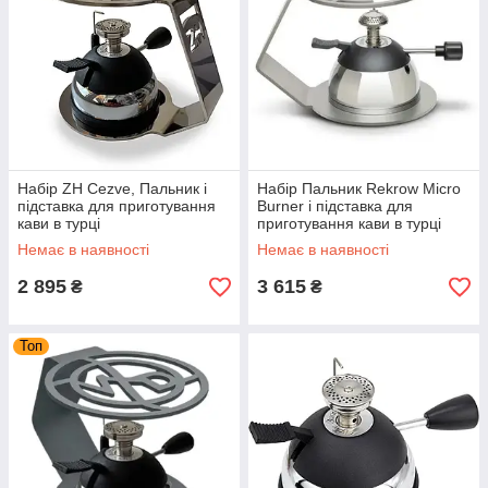
Набір ZH Сezve, Пальник і
Набір Пальник Rekrow Micro
підставка для приготування
Burner і підставка для
кави в турці
приготування кави в турці
Немає в наявності
Немає в наявності
2 895
3 615
₴
₴
Топ