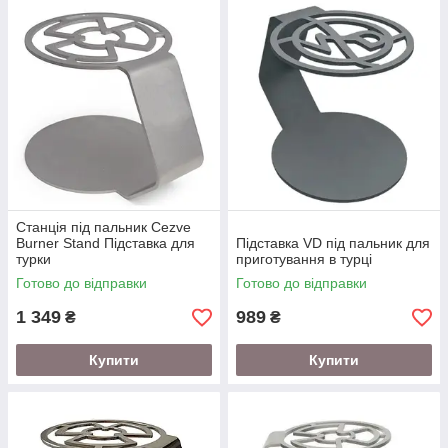
Станція під пальник Cezve
Burner Stand Підставка для
Підставка VD під пальник для
турки
приготування в турці
Готово до відправки
Готово до відправки
1 349
989
₴
₴
Купити
Купити