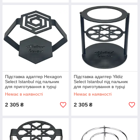
Підставка адаптер Hexagon
Підставка адаптер Yildiz
Select Istanbul під пальник
Select Istanbul під пальник
для приготування в турці
для приготування в турці
Немає в наявності
Немає в наявності
2 305
2 305
₴
₴