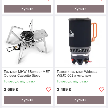
Купити
Купити
Пальник MHW-3Bomber MET
Газовий пальник Widesea
Outdoor Cassette Stove
WSJC-001 з котелком
Готово до відправки
Готово до відправки
3 699
2 499
₴
₴
Купити
Купити