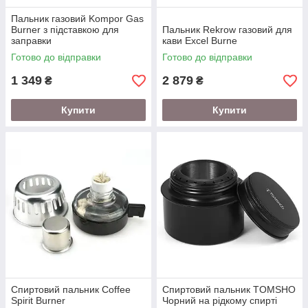
Пальник газовий Kompor Gas
Burner з підставкою для
Пальник Rekrow газовий для
заправки
кави Excel Burne
Готово до відправки
Готово до відправки
1 349
2 879
₴
₴
Купити
Купити
Спиртовий пальник Coffee
Спиртовий пальник TOMSHO
Spirit Burner
Чорний на рідкому спирті