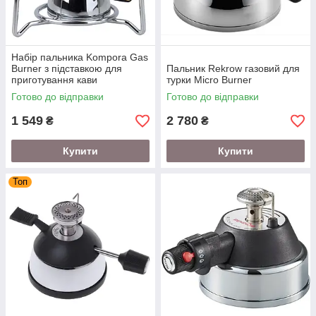
Набір пальника Kompora Gas
Burner з підставкою для
Пальник Rekrow газовий для
приготування кави
турки Micro Burner
Готово до відправки
Готово до відправки
1 549
2 780
₴
₴
Купити
Купити
Топ