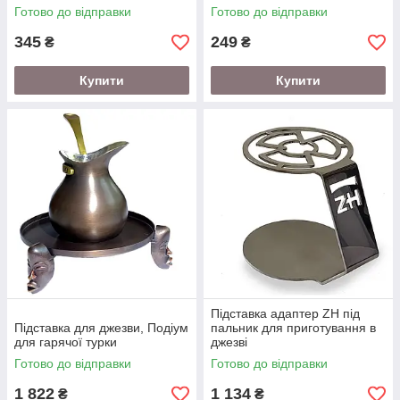
Готово до відправки
Готово до відправки
345
249
₴
₴
Купити
Купити
Підставка адаптер ZH під
Підставка для джезви, Подіум
пальник для приготування в
для гарячої турки
джезві
Готово до відправки
Готово до відправки
1 822
1 134
₴
₴