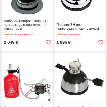
Набір VD Kompor, Пальник і
підставка для приготування
Пальник ZH для
кави в турці
приготування кави в джезві
Немає в наявності
Немає в наявності
2 049
1 895
₴
₴