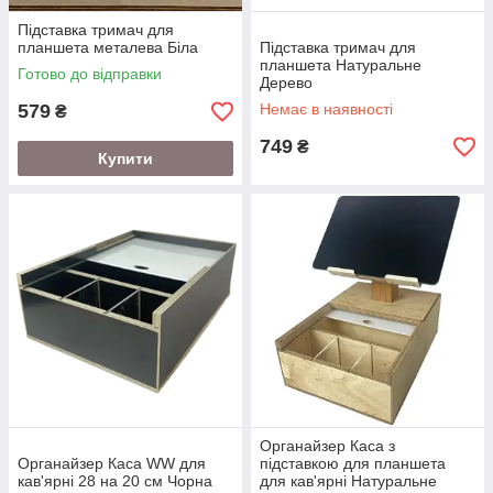
Підставка тримач для
планшета металева Біла
Підставка тримач для
планшета Натуральне
Готово до відправки
Дерево
579
Немає в наявності
₴
749
₴
Купити
Органайзер Каса з
Органайзер Каса WW для
підставкою для планшета
кав'ярні 28 на 20 см Чорна
для кав'ярні Натуральне