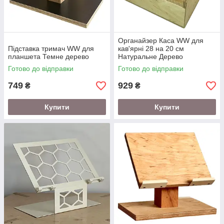
Органайзер Каса WW для
Підставка тримач WW для
кав'ярні 28 на 20 см
планшета Темне дерево
Натуральне Дерево
Готово до відправки
Готово до відправки
749
929
₴
₴
Купити
Купити