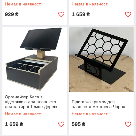
Дерево
Немає в наявності
Немає в наявності
929
1 659
₴
₴
Органайзер Каса з
підставкою для планшета
Підставка тримач для
для кав'ярні Темне Дерево
планшета металева Чорна
Немає в наявності
Немає в наявності
1 659
595
₴
₴