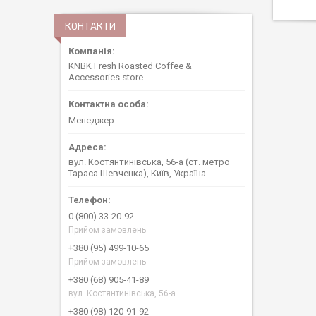
КОНТАКТИ
KNBK Fresh Roasted Coffee &
Accessories store
Менеджер
вул. Костянтинівська, 56-а (ст. метро
Тараса Шевченка), Київ, Україна
0 (800) 33-20-92
Прийом замовлень
+380 (95) 499-10-65
Прийом замовлень
+380 (68) 905-41-89
вул. Костянтинівська, 56-а
+380 (98) 120-91-92