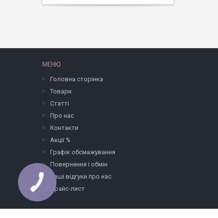
МЕНЮ
Головна сторінка
Товари
Статті
Про нас
Контакти
Акції %
Графік обсмажування
Повернення і обмін
Ваші відгуки про нас
Прайс-лист