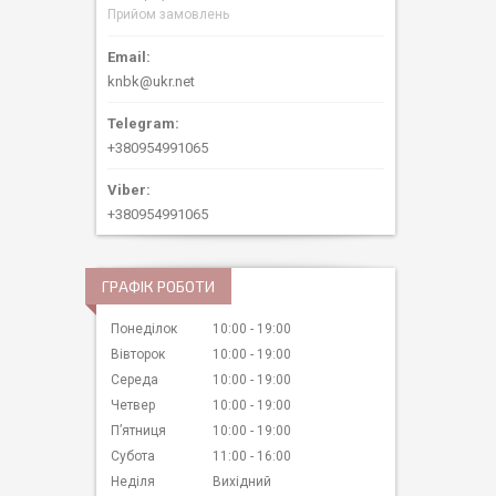
Прийом замовлень
knbk@ukr.net
+380954991065
+380954991065
ГРАФІК РОБОТИ
Понеділок
10:00
19:00
Вівторок
10:00
19:00
Середа
10:00
19:00
Четвер
10:00
19:00
Пʼятниця
10:00
19:00
Субота
11:00
16:00
Неділя
Вихідний