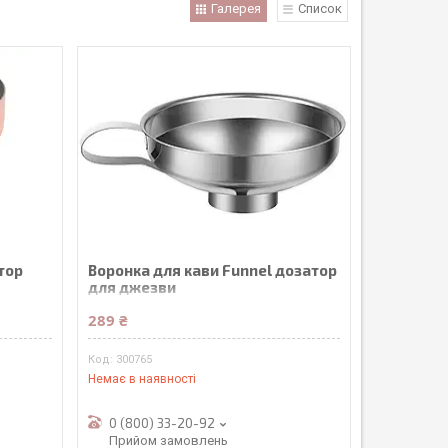
Галерея
Список
тор
Воронка для кави Funnel дозатор
для джезви
289 ₴
300765
Немає в наявності
0 (800) 33-20-92
Прийом замовлень