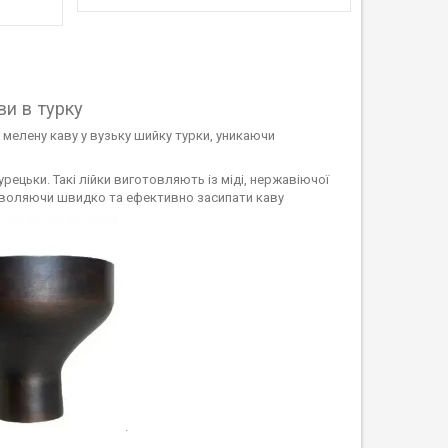
и в турку
мелену каву у вузьку шийку турки, уникаючи
рецьки. Такі лійки виготовляють із міді, нержавіючої
дозволяючи швидко та ефективно засипати каву
.