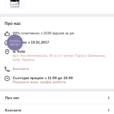
Про нас
99% позитивних з 2038 відгуків за рік
Працює з 15.01.2017
КНОПКА
ЗВ'ЯЗКУ
м. Київ
вул. Костянтинівська, 56-а (ст. метро Тараса Шевченка),
Київ, Україна
Контакти
Сьогодні працює з 11:00 до 16:00
Показати весь графік роботи
Про нас
Контакти