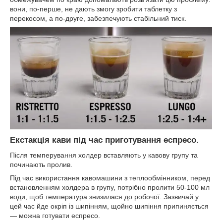
вони, по-перше, не дають змогу зробити таблетку з
перекосом, а по-друге, забезпечують стабільний тиск.
Екстакція кави під час приготування еспресо.
Після темперування холдер вставляють у кавову групу та
починають пролив.
Під час використання кавомашини з теплообмінником, перед
встановленням холдера в групу, потрібно пролити 50-100 мл
води, щоб температура знизилася до робочої. Зазвичай у
цей час йде окріп із шипінням, щойно шипіння припиняється
— можна готувати еспресо.